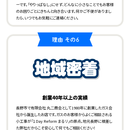
ーです。「やりっぱなし」にせず、どんなに小さなことでもお客様
のお困りごとにきちんと向き合います。何かご不便がありまし
たら、いつでもお気軽にご連絡ください。
創業40年以上の実績
長野市で有限会社 丸二商会として1980年に創業したガス会
社から誕生したお店です。ガスのお客様からよくご相談される
小工事が「１Day Reform まるリ」の原点。地元長野に根差し
た弊社だからこそ安心して何でもご相談ください！