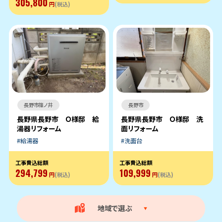
305,800
円
(税込)
長野市篠ノ井
長野市
長野県長野市 Ｏ様邸 給
長野県長野市 Ｏ様邸 洗
湯器リフォーム
面リフォーム
給湯器
洗面台
工事費込総額
工事費込総額
294,799
109,999
円
(税込)
円
(税込)
地域で選ぶ