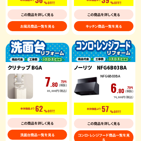
%OFF!!
%OFF!!
この商品を詳しく見る
この商品を詳しく見る
お風呂商品一覧を見る
キッチン商品一覧を見る
クリナップ BGA
ノーリツ NFG6B03BA
7
NFG6B03BA
6
万円
.80
(税抜)
万円
.80
85,800円（税込）
(税抜)
74,800円（税込）
62
57
本体価格より
本体価格より
%OFF!!
%OFF!!
この商品を詳しく見る
この商品を詳しく見る
洗面台商品一覧を見る
コンロ・レンジフード商品一覧を見
る