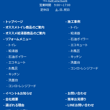
TEL:
026-292-0238
営業時間 9:00～17:00
定休日 土、日、祝日
-
トップページ
-
施工事例
-
オススメトイレ商品のご案内
-
トイレ
-
オススメ給湯器商品のご案内
-
給湯器
-
リフォームメニュー
-
石油ボイラー
-
トイレ
-
エコキュート
-
給湯器
-
お風呂
-
石油ボイラー
-
キッチン
-
エコキュート
-
洗面台
-
お風呂
-
コンロ・レンジフード
-
キッチン
-
洗面台
-
コンロ・レンジフード
-
イベント＆お知らせ
-
お問い合わせ
-
会社概要
-
簡単お見積り
-
選ばれる理由
-
LINEお問い合わせ