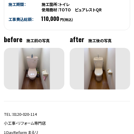
施工期間：
施工箇所：トイレ
使用商材：TOTO ピュアレストQR
110,000
工事費込総額：
円(税込)
before
after
施工前の写真
施工後の写真
TEL：0120-020-114
小工事・リフォーム専門店
1DayReform まるリ