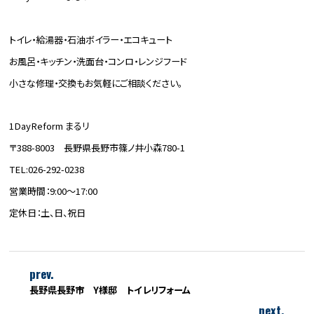
トイレ・給湯器・石油ボイラー・エコキュート
お風呂・キッチン・洗面台・コンロ・レンジフード
小さな修理・交換もお気軽にご相談ください。
1DayReform まるリ
〒388-8003 長野県長野市篠ノ井小森780-1
TEL:026-292-0238
営業時間：9:00～17:00
定休日：土、日、祝日
prev.
長野県長野市 Y様邸 トイレリフォーム
next.