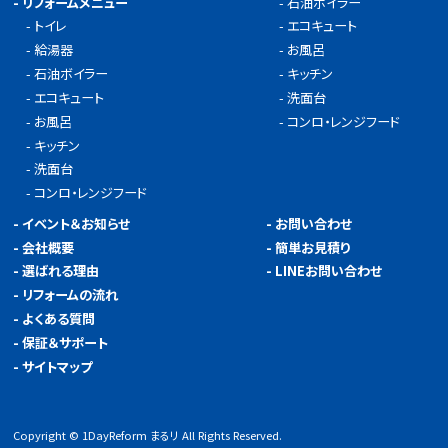
-
リフォームメニュー
-
石油ボイラー
-
トイレ
-
エコキュート
-
給湯器
-
お風呂
-
石油ボイラー
-
キッチン
-
エコキュート
-
洗面台
-
お風呂
-
コンロ・レンジフード
-
キッチン
-
洗面台
-
コンロ・レンジフード
-
イベント＆お知らせ
-
お問い合わせ
-
会社概要
-
簡単お見積り
-
選ばれる理由
-
LINEお問い合わせ
-
リフォームの流れ
-
よくある質問
-
保証＆サポート
-
サイトマップ
Copyright © 1DayReform まるリ All Rights Reserved.