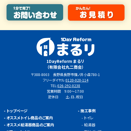
1DayReform まるリ
（有限会社丸二商会）
〒388-8003 長野県長野市篠ノ井小森780-1
フリーダイヤル:
0120-020-114
TEL:
026-292-0238
営業時間 9:00～17:00
定休日 土、日、祝日
-
トップページ
-
施工事例
-
オススメトイレ商品のご案内
-
トイレ
-
オススメ給湯器商品のご案内
-
給湯器