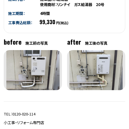
使用商材：リンナイ ガス給湯器 20号
施工期間：
4時間
99,330
工事費込総額：
円(税込)
before
after
施工前の写真
施工後の写真
TEL：0120-020-114
小工事・リフォーム専門店