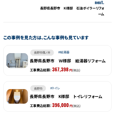
next.
長野県長野市 Ｋ様邸 石油ボイラーリフォ
ーム
この事例を見た方は、こんな事例も見ています
給湯器
長野市篠ノ井
長野県長野市 Ｗ様邸 給湯器リフォーム
367,398
工事費込総額：
円
(税込)
トイレ
長野市
長野県長野市 K様邸 トイレリフォーム
396,000
工事費込総額：
円
(税込)