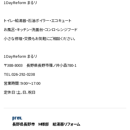
1DayReform まるリ
トイレ・給湯器・石油ボイラー・エコキュート
お風呂・キッチン・洗面台・コンロ・レンジフード
小さな修理・交換もお気軽にご相談ください。
1DayReform まるリ
〒388-8003 長野県長野市篠ノ井小森780-1
TEL:026-292-0238
営業時間：9:00～17:00
定休日：土、日、祝日
prev.
長野県長野市 Ｍ様邸 給湯器リフォーム