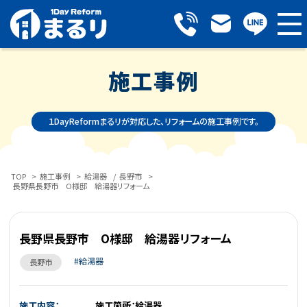
施工事例
１DayReformまるリが対応した、リフォームの施工事例です。
TOP
>
施工事例
>
給湯器
/
長野市
>
長野県長野市 O様邸 給湯器リフォーム
長野県長野市 O様邸 給湯器リフォーム
給湯器
長野市
施工内容：
施工箇所：給湯器