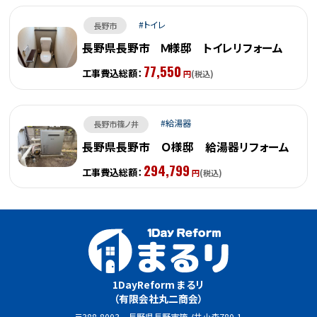
トイレ
長野市
長野県長野市 Ｍ様邸 トイレリフォーム
77,550
工事費込総額：
円
(税込)
給湯器
長野市篠ノ井
長野県長野市 Ｏ様邸 給湯器リフォーム
294,799
工事費込総額：
円
(税込)
1DayReform まるリ
（有限会社丸二商会）