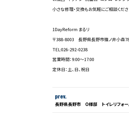
小さな修理・交換もお気軽にご相談くださ
1DayReform まるリ
〒388-8003 長野県長野市篠ノ井小森78
TEL:026-292-0238
営業時間：9:00～17:00
定休日：土、日、祝日
prev.
長野県長野市 O様邸 トイレリフォー