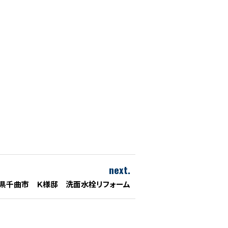
next.
県千曲市 Ｋ様邸 洗面水栓リフォーム