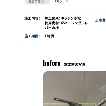
キッチン
長野市篠ノ井
施工内容：
施工箇所：キッチン水栓
工事費
使用商材：KVK シングルレ
バー水栓
施工期間：
1時間
before
施工前の写真