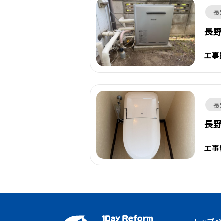
長
長
工事
長
長
工事