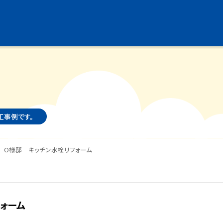
施工事例です。
 O様邸 キッチン水栓リフォーム
ォーム