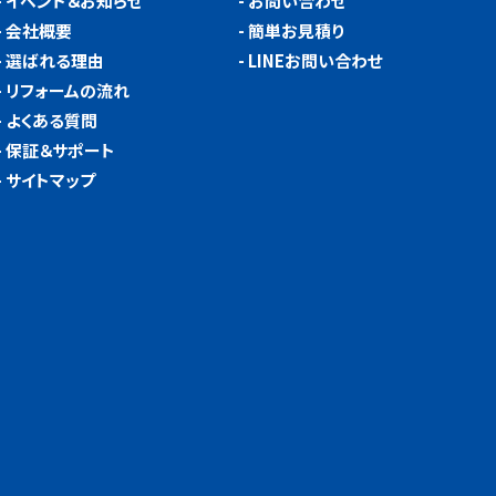
-
イベント＆お知らせ
-
お問い合わせ
-
会社概要
-
簡単お見積り
-
選ばれる理由
-
LINEお問い合わせ
-
リフォームの流れ
-
よくある質問
-
保証＆サポート
-
サイトマップ