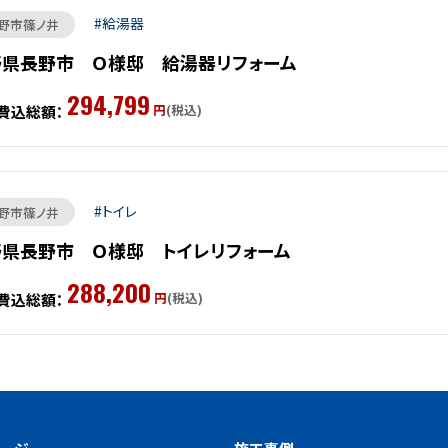
給湯器
野市篠ノ井
野県長野市 Ｏ様邸 給湯器リフォーム
294,799
円
(税込)
費込総額：
トイレ
野市篠ノ井
野県長野市 Ｏ様邸 トイレリフォーム
288,200
円
(税込)
費込総額：