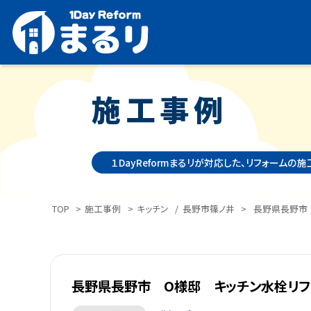
施工事例
１DayReformまるリが対応した、リフォームの
TOP
>
施工事例
>
キッチン
/
長野市篠ノ井
>
長野県長野市
長野県長野市 O様邸 キッチン水栓リフ