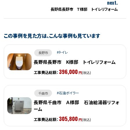
next.
長野県長野市 Ｔ様邸 トイレリフォーム
この事例を見た方は、こんな事例も見ています
トイレ
長野市
長野県長野市 K様邸 トイレリフォーム
396,000
工事費込総額：
円
(税込)
石油ボイラー
千曲市
長野県千曲市 Ａ様邸 石油給湯器リフォ
ーム
305,800
工事費込総額：
円
(税込)