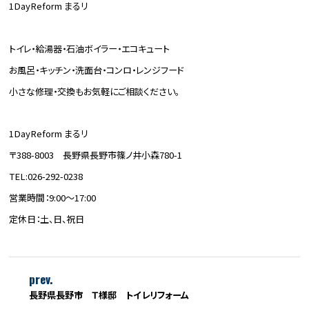
1DayReform まるリ
トイレ・給湯器・石油ボイラー・エコキュート
お風呂・キッチン・洗面台・コンロ・レンジフード
小さな修理・交換もお気軽にご相談ください。
1DayReform まるリ
〒388-8003 長野県長野市篠ノ井小森780-1
TEL:026-292-0238
営業時間：9:00～17:00
定休日：土、日、祝日
prev.
長野県長野市 Ｔ様邸 トイレリフォーム