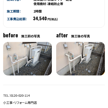
使用商材：凍結防止帯
施工期間：
2時間
34,540
工事費込総額：
円(税込)
before
after
施工前の写真
施工後の写真
TEL：0120-020-114
小工事・リフォーム専門店