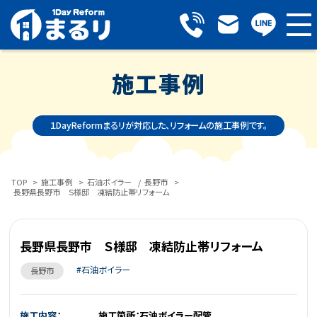
施工事例
１DayReformまるリが対応した、リフォームの施工事例です。
TOP
>
施工事例
>
石油ボイラー
/
長野市
>
長野県長野市 Ｓ様邸 凍結防止帯リフォーム
長野県長野市 Ｓ様邸 凍結防止帯リフォーム
石油ボイラー
長野市
施工内容：
施工箇所：石油ボイラー配管