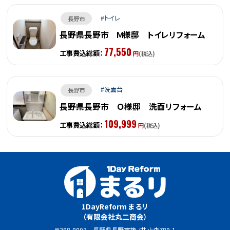
トイレ
長野市
長野県長野市 Ｍ様邸 トイレリフォーム
77,550
工事費込総額：
円
(税込)
洗面台
長野市
長野県長野市 Ｏ様邸 洗面リフォーム
109,999
工事費込総額：
円
(税込)
1DayReform まるリ
（有限会社丸二商会）