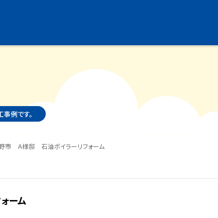
施工事例です。
野市 Ａ様邸 石油ボイラーリフォーム
ォーム