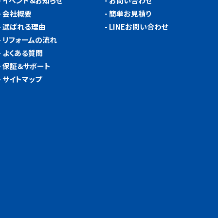
-
イベント＆お知らせ
-
お問い合わせ
-
会社概要
-
簡単お見積り
-
選ばれる理由
-
LINEお問い合わせ
-
リフォームの流れ
-
よくある質問
-
保証＆サポート
-
サイトマップ