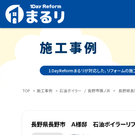
施工事例
１DayReformまるリが対応した、リフォームの
TOP
>
施工事例
>
石油ボイラー
/
長野市篠ノ井
>
長野県長
長野県長野市 Ａ様邸 石油ボイラーリフ