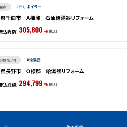
石油ボイラー
曲市
野県千曲市 Ａ様邸 石油給湯器リフォーム
305,800
円
(税込)
費込総額：
給湯器
野市篠ノ井
野県長野市 Ｏ様邸 給湯器リフォーム
294,799
円
(税込)
費込総額：