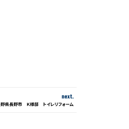
next.
長野県長野市 Ｋ様邸 トイレリフォーム