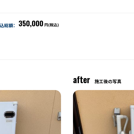
350,000
円(税込)
込総額：
after
施工後の写真