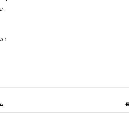
い。
0-1
ム