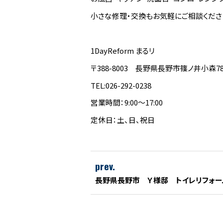
小さな修理・交換もお気軽にご相談くださ
1DayReform まるリ
〒388-8003 長野県長野市篠ノ井小森78
TEL:026-292-0238
営業時間：9:00～17:00
定休日：土、日、祝日
prev.
長野県長野市 Ｙ様邸 トイレリフォー