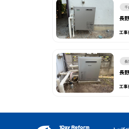
千
長
工事
長
長
工事