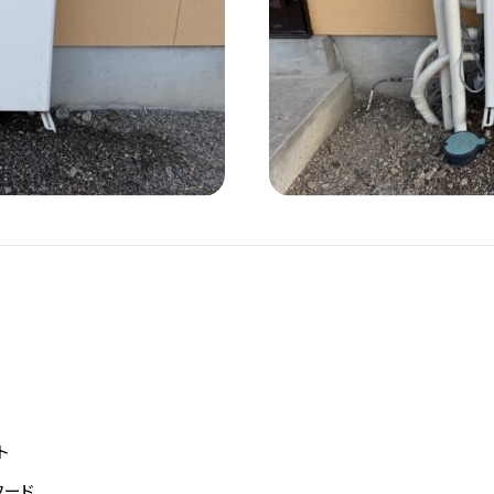
ト
フード