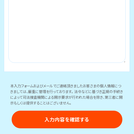
本入力フォームおよびメールでご連絡頂きましたお客さまの個人情報につ
きましては、厳重に管理を行っております。 法令などに基づき正規の手続き
によって司法捜査機関による開示要求が行われた場合を除き、第三者に開
示もしくは提供することはございません。