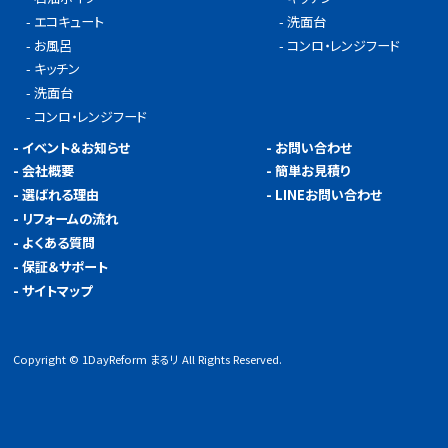
-
エコキュート
-
洗面台
-
お風呂
-
コンロ・レンジフード
-
キッチン
-
洗面台
-
コンロ・レンジフード
-
イベント＆お知らせ
-
お問い合わせ
-
会社概要
-
簡単お見積り
-
選ばれる理由
-
LINEお問い合わせ
-
リフォームの流れ
-
よくある質問
-
保証＆サポート
-
サイトマップ
Copyright © 1DayReform まるリ All Rights Reserved.