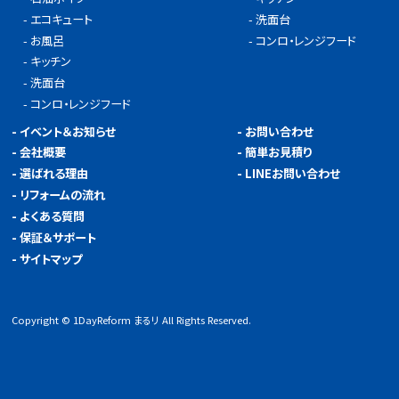
-
エコキュート
-
洗面台
-
お風呂
-
コンロ・レンジフード
-
キッチン
-
洗面台
-
コンロ・レンジフード
-
イベント＆お知らせ
-
お問い合わせ
-
会社概要
-
簡単お見積り
-
選ばれる理由
-
LINEお問い合わせ
-
リフォームの流れ
-
よくある質問
-
保証＆サポート
-
サイトマップ
Copyright © 1DayReform まるリ All Rights Reserved.