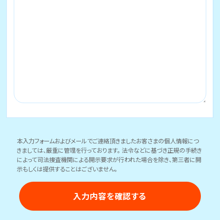
本入力フォームおよびメールでご連絡頂きましたお客さまの個人情報につ
きましては、厳重に管理を行っております。 法令などに基づき正規の手続き
によって司法捜査機関による開示要求が行われた場合を除き、第三者に開
示もしくは提供することはございません。